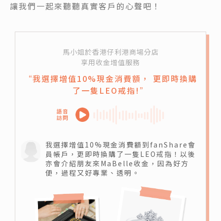
讓我們一起來聽聽真實客戶的心聲吧！
馬小姐於香港仔利港商場分店
享用收金增值服務
“我選擇增值10%現金消費額，
更即時換購
了一隻LEO戒指!”
我選擇增值10%現金消費額到fanShare會
員帳戶，更即時換購了一隻LEO戒指！以後
亦會介紹朋友來MaBelle收金，因為好方
便，過程又好專業、透明。