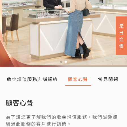
是
日
金
價
收金增值服務店舖網絡
顧客心聲
常見問題
顧客心聲
為了讓您更了解我們的收金增值服務，我們誠邀體
驗過此服務的客戶進行訪問。