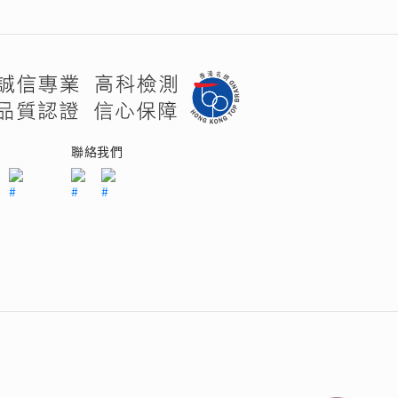
 瑰麗登場
們
聯絡我們