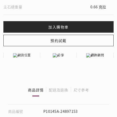
主石總重量
0.66 克拉
現貨位置
分享
鑽飾顧問
商品詳情
配送及退換
尺寸參考
商品編號
P10145A-24897153