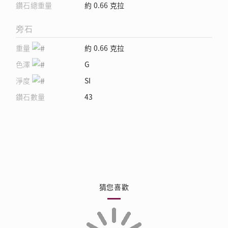
鑽石總重量
約 0.66 克拉
旁石
重量
約 0.66 克拉
色澤
G
淨度
SI
鑽石數量
43
猜您喜歡