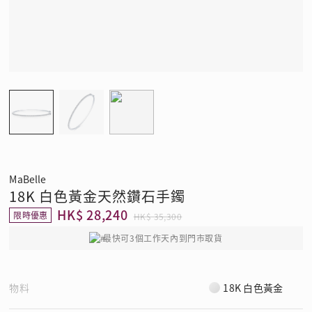
MaBelle
18K 白色黃金天然鑽石手鐲
HK$ 28,240
限時優惠
HK$ 35,300
最快可3個工作天內到門市取貨
物料
18K 白色黃金