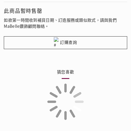
此商品暫時售罄
如欲第一時間收到補貨日期、訂造服務或類似款式，請與我們
MaBelle鑽飾顧問聯絡。
訂購查詢
猜您喜歡