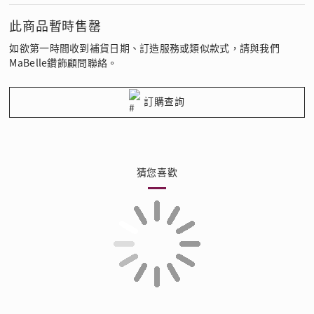
此商品暫時售罄
如欲第一時間收到補貨日期、訂造服務或類似款式，請與我們
MaBelle鑽飾顧問聯絡。
訂購查詢
猜您喜歡