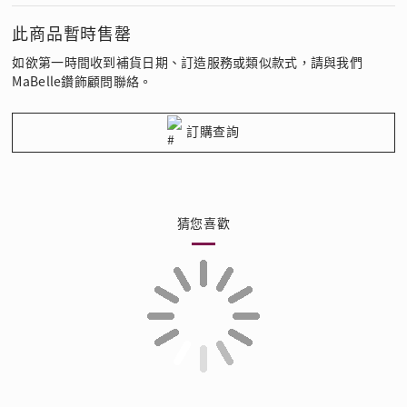
此商品暫時售罄
如欲第一時間收到補貨日期、訂造服務或類似款式，請與我們
MaBelle鑽飾顧問聯絡。
訂購查詢
猜您喜歡