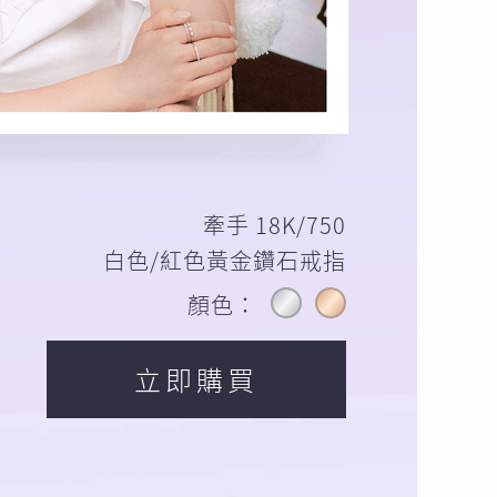
牽手 18K/750
白色/紅色黃金鑽石戒指
顏色：
立即購買