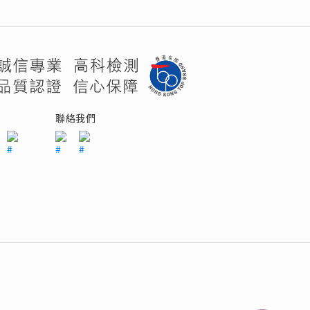
 瑰麗登場
們
聯絡我們